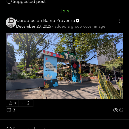
Suggested post
Join
Corporación Barrio Provenza
December 28, 2025
·
added a group cover image.
0
3
82