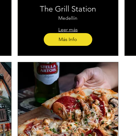
The Grill Station
Medellín
Leer más
Más Info