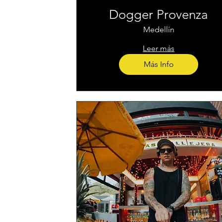
Dogger Provenza
Medellín
Leer más
Más Info