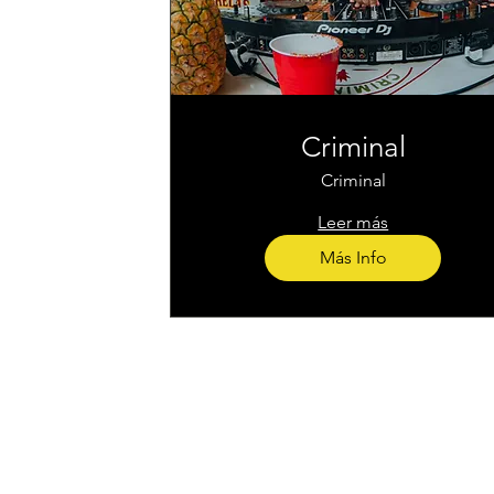
Criminal
Criminal
Leer más
Más Info