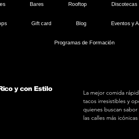
es
Bares
Rooftop
Discotecas
ops
Gift card
Blog
Eventos y A
Programas de Formación
ico y con Estilo
La mejor comida rápi
tacos irresistibles y o
quienes buscan sabor y
las calles más icónicas