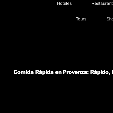
Hoteles
Restaurant
Tours
Sh
Comida Rápida en Provenza: Rápido, R