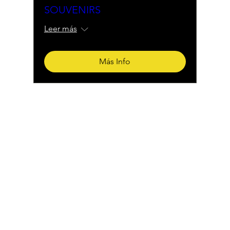
SOUVENIRS
Leer más
Más Info