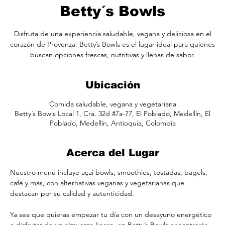
Betty´s Bowls
Disfruta de una experiencia saludable, vegana y deliciosa en el
corazón de Provenza. Betty’s Bowls es el lugar ideal para quienes
buscan opciones frescas, nutritivas y llenas de sabor.
Ubicación
Comida saludable, vegana y vegetariana
Betty´s Bowls Local 1, Cra. 32d #7a-77, El Poblado, Medellín, El
Poblado, Medellín, Antioquia, Colombia
Acerca del Lugar
Nuestro menú incluye açai bowls, smoothies, tostadas, bagels, 
café y más, con alternativas veganas y vegetarianas que 
destacan por su calidad y autenticidad.
Ya sea que quieras empezar tu día con un desayuno energético 
o disfrutar de un almuerzo ligero, en Betty’s Bowls encontrarás 