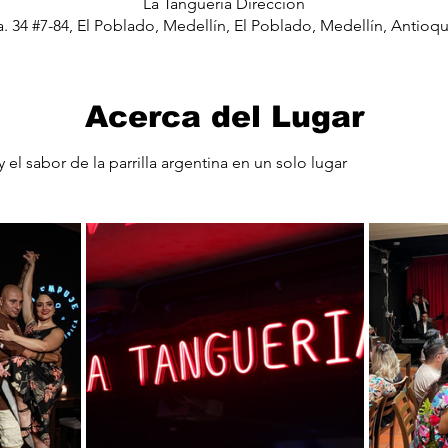
La Tangueria Dirección
a. 34 #7-84, El Poblado, Medellín, El Poblado, Medellín, Antioq
Acerca del Lugar
 el sabor de la parrilla argentina en un solo lugar