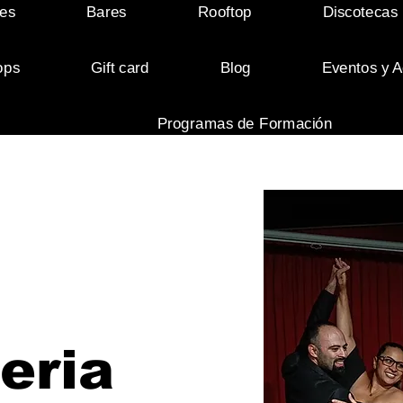
es
Bares
Rooftop
Discotecas
ops
Gift card
Blog
Eventos y A
Programas de Formación
eria