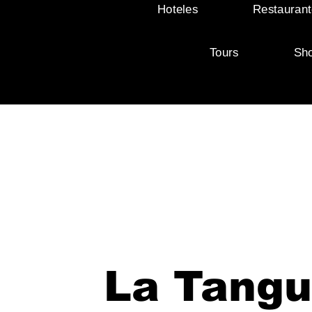
Hoteles
Restaurant
Tours
Sh
La Tangu