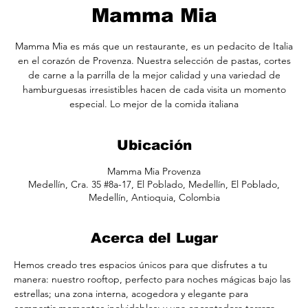
Mamma Mia
Mamma Mia es más que un restaurante, es un pedacito de Italia
en el corazón de Provenza. Nuestra selección de pastas, cortes
de carne a la parrilla de la mejor calidad y una variedad de
hamburguesas irresistibles hacen de cada visita un momento
especial. Lo mejor de la comida italiana
Ubicación
Mamma Mia Provenza
Medellín, Cra. 35 #8a-17, El Poblado, Medellín, El Poblado,
Medellín, Antioquia, Colombia
Acerca del Lugar
Hemos creado tres espacios únicos para que disfrutes a tu 
manera: nuestro rooftop, perfecto para noches mágicas bajo las 
estrellas; una zona interna, acogedora y elegante para 
compartir momentos inolvidables; y una encantadora terraza, 