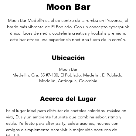
Moon Bar
Moon Bar Medellín es el epicentro de la rumba en Provenza, el
barrio más vibrante de El Poblado. Con un concepto cyberpunk
único, luces de neón, coctelería creativa y hookahs premium,
este bar ofrece una experiencia nocturna fuera de lo común.
Ubicación
Moon Bar
Medellín, Cra. 35 #7-100, El Poblado, Medellín, El Poblado,
Medellín, Antioquia, Colombia
Acerca del Lugar
Es el lugar ideal para disfrutar de cocteles coloridos, música en 
vivo, DJs y un ambiente futurista que combina sabor, ritmo y 
estilo. Perfecto para after party, celebraciones, noches con 
amigos o simplemente para vivir la mejor vida nocturna de 
Medellín.