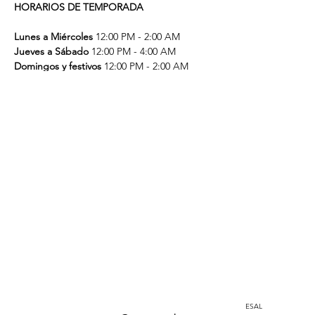
HORARIOS DE TEMPORADA
Lunes a Miércoles
 12:00 PM - 2:00 AM
Jueves a Sábado 
12:00 PM - 4:00 AM
Domingos y festivos
 12:00 PM - 2:00 AM
Home
Instagram
corporacion@barrioprovenza.co
Medellín, Colombia
ESAL