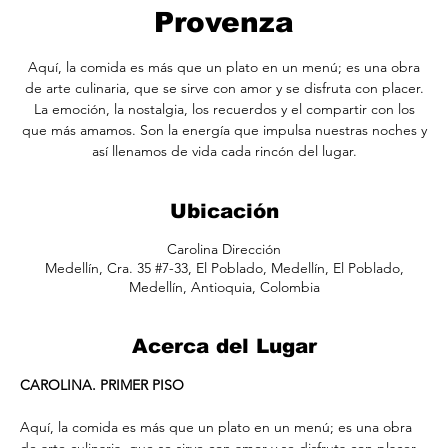
Provenza
Aquí, la comida es más que un plato en un menú; es una obra
de arte culinaria, que se sirve con amor y se disfruta con placer.
La emoción, la nostalgia, los recuerdos y el compartir con los
que más amamos. Son la energía que impulsa nuestras noches y
así llenamos de vida cada rincón del lugar.
Ubicación
Carolina Dirección
Medellín, Cra. 35 #7-33, El Poblado, Medellín, El Poblado,
Medellín, Antioquia, Colombia
Acerca del Lugar
CAROLINA. PRIMER PISO
Aquí, la comida es más que un plato en un menú; es una obra 
de arte culinaria, que se sirve con amor y se disfruta con placer. 