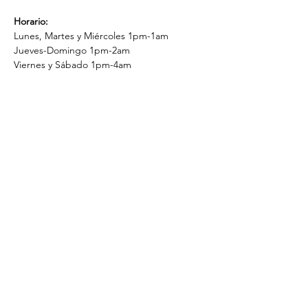
Horario:
Lunes, Martes y Miércoles 1pm-1am
Jueves-Domingo 1pm-2am
Viernes y Sábado 1pm-4am