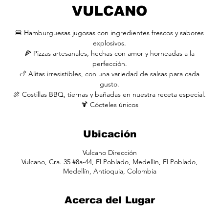
VULCANO
🍔 Hamburguesas jugosas con ingredientes frescos y sabores
explosivos.
🍕 Pizzas artesanales, hechas con amor y horneadas a la
perfección.
🍗 Alitas irresistibles, con una variedad de salsas para cada
gusto.
🍖 Costillas BBQ, tiernas y bañadas en nuestra receta especial.
🍹 Cócteles únicos
Ubicación
Vulcano Dirección
Vulcano, Cra. 35 #8a-44, El Poblado, Medellín, El Poblado,
Medellín, Antioquia, Colombia
Acerca del Lugar