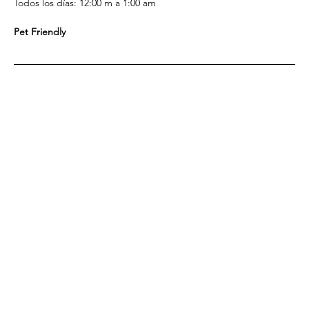
Todos los días: 12:00 m a 1:00 am
Pet Friendly