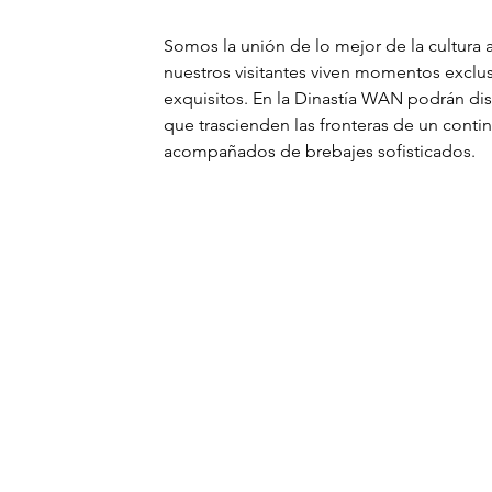
Somos la unión de lo mejor de la cultura a
nuestros visitantes viven momentos exclusi
exquisitos. En la Dinastía WAN podrán disfr
que trascienden las fronteras de un contin
acompañados de brebajes sofisticados.