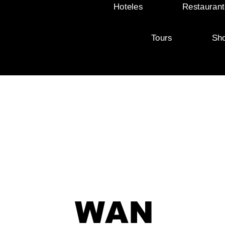
Hoteles
Restaurant
Tours
Sh
WAN