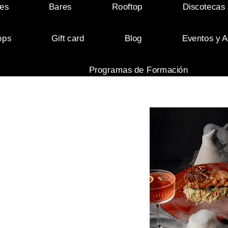
es
Bares
Rooftop
Discotecas
ops
Gift card
Blog
Eventos y A
Programas de Formación