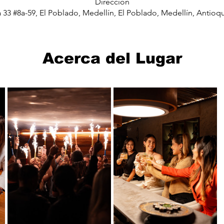
Dirección
a 33 #8a-59, El Poblado, Medellín, El Poblado, Medellín, Antioq
Acerca del Lugar