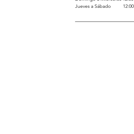
Jueves a Sábado          12:
© 2026 Barrio Provenza ARE