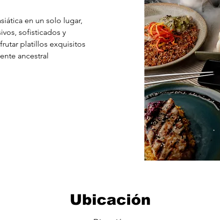
siática en un solo lugar,
vos, sofisticados y
utar platillos exquisitos
ente ancestral
Ubicación