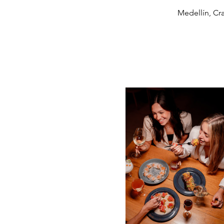
Medellín, Cr